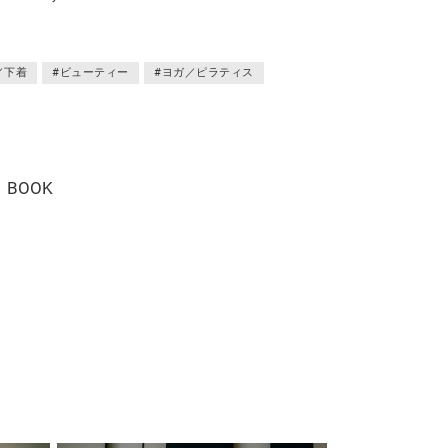
／下着
#ビューティー
#ヨガ／ピラティス
BOOK