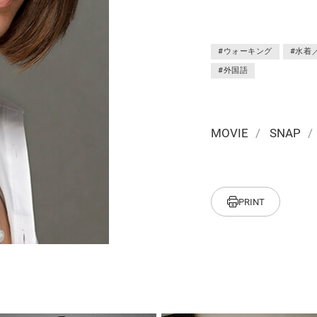
#ウォーキング
#水着
#外国語
MOVIE
/
SNAP
/
PRINT