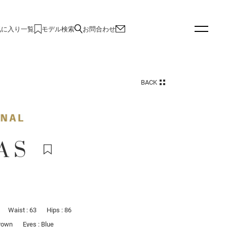
気に入り一覧
モデル検索
お問合わせ
BACK
A S
Waist : 63
Hips : 86
Brown
Eyes : Blue