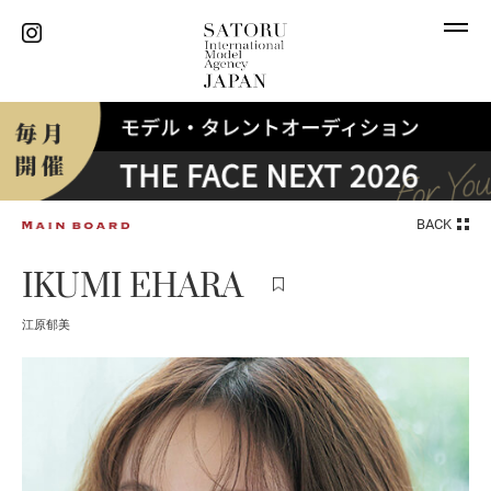
BACK
IKUMI EHARA
江原郁美