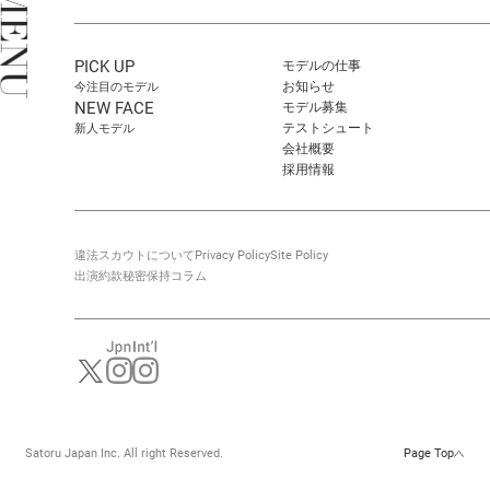
PICK UP
モデルの仕事
お知らせ
今注目のモデル
NEW FACE
モデル募集
テストシュート
新人モデル
会社概要
採用情報
違法スカウトについて
Privacy Policy
Site Policy
出演約款
秘密保持
コラム
Satoru Japan Inc. All right Reserved.
Page Top