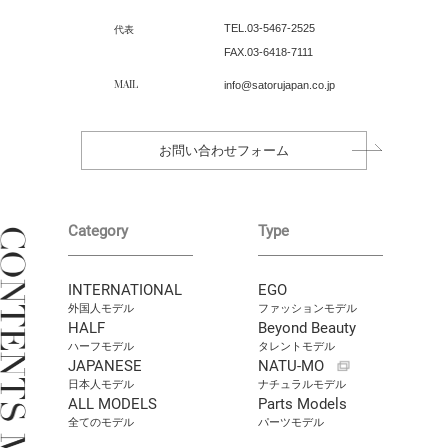
TEL.
03-5467-2525
代表
FAX.03-6418-7111
MAIL
info@satorujapan.co.jp
お問い合わせフォーム
Category
Type
INTERNATIONAL
EGO
外国人モデル
ファッションモデル
HALF
Beyond Beauty
ハーフモデル
タレントモデル
JAPANESE
NATU-MO
日本人モデル
ナチュラルモデル
ALL MODELS
Parts Models
全てのモデル
パーツモデル