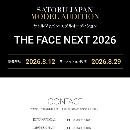
ご要望・ご相談承ります。まずはお気軽にお電話ください。
INTERNATIONAL
TEL.
03-3498-9000
JAPANESE/HALF
TEL.
03-3400-0007