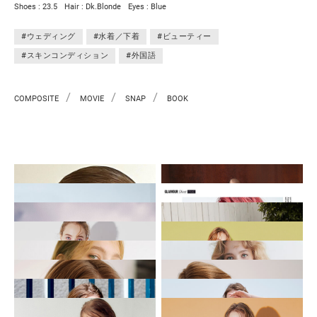
Shoes : 23.5
Hair : Dk.Blonde
Eyes : Blue
#ウェディング
#水着／下着
#ビューティー
#スキンコンディション
#外国語
/
/
/
COMPOSITE
MOVIE
SNAP
BOOK