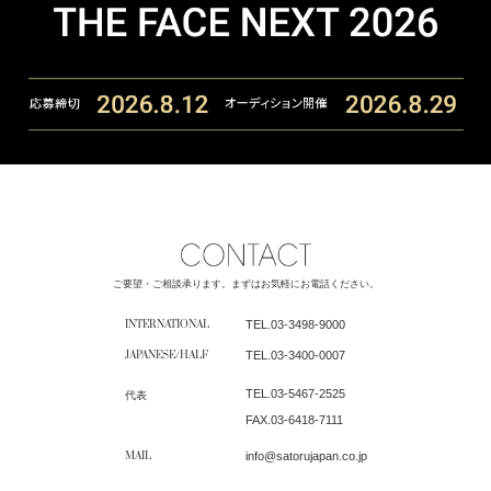
ご要望・ご相談承ります。まずはお気軽にお電話ください。
INTERNATIONAL
TEL.
03-3498-9000
JAPANESE/HALF
TEL.
03-3400-0007
TEL.
03-5467-2525
代表
FAX.03-6418-7111
MAIL
info@satorujapan.co.jp