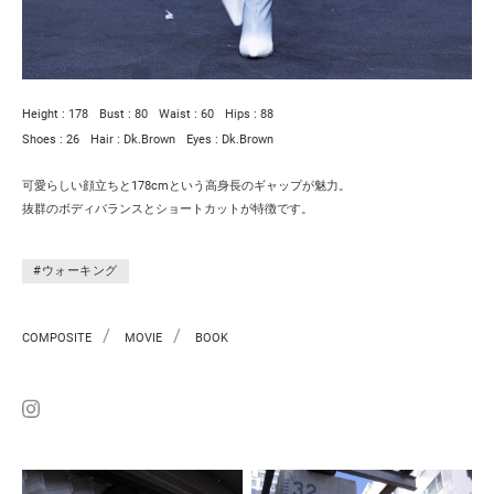
Height : 178
Bust : 80
Waist : 60
Hips : 88
Shoes : 26
Hair : Dk.Brown
Eyes : Dk.Brown
可愛らしい顔立ちと178cmという高身長のギャップが魅力。
抜群のボディバランスとショートカットが特徴です。
#ウォーキング
/
/
COMPOSITE
MOVIE
BOOK